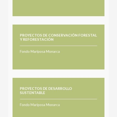
PROYECTOS DE CONSERVACIÓN FORESTAL
Y REFORESTACIÓN
Fondo Mariposa Monarca
PROYECTOS DE DESARROLLO
SUSTENTABLE
Fondo Mariposa Monarca