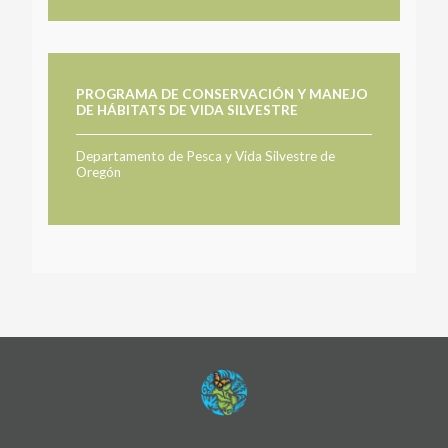
PROGRAMA DE CONSERVACIÓN Y MANEJO
DE HÁBITATS DE VIDA SILVESTRE
Departamento de Pesca y Vida Silvestre de
Oregón