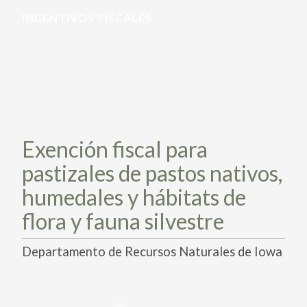
PARTICIPA
PARTICIPA
INCENTIVOS FISCALES
ACTÚA HOY
ACTÚA HOY
CUÉNTANOS DE TUS PROYECTOS
CUÉNTANOS DE TUS PROYECTOS
APRENDE MÁS
APRENDE MÁS
Exención fiscal para
pastizales de pastos nativos,
humedales y hábitats de
flora y fauna silvestre
Departamento de Recursos Naturales de Iowa