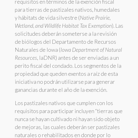
requisitos en términos de la exención fiscal
para tierras de pastizales nativos, humedales
y hábitats de vida silvestre (
Native Prairie,
Wetland, and Wildlife Habitat Tax Exemption
). Las
solicitudes deberán someterse a la revisión
de biólogos del Departamento de Recursos
Naturales de Iowa (
Iowa Department of Natural
Resources
, IaDNR) antes de ser enviadas a un
perito fiscal del condado. Los segmentos de la
propiedad que queden exentos a raíz de esta
iniciativa no podrán utilizarse para generar
ganancias durante el año de la exención.
Los pastizales nativos que cumplen con los
requisitos para participar incluyen “tierras que
nunca se hayan cultivado ni hayan sido objeto
de mejoras, las cuales deberán ser pastizales
naturales o rehabilitados en donde por lo