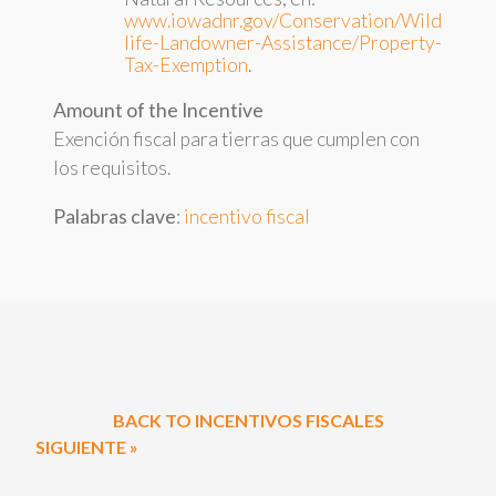
www.iowadnr.gov/Conservation/Wild
life-Landowner-Assistance/Property-
Tax-Exemption
.
Amount of the Incentive
Exención fiscal para tierras que cumplen con
los requisitos.
Palabras clave
:
incentivo fiscal
BACK TO INCENTIVOS FISCALES
SIGUIENTE »