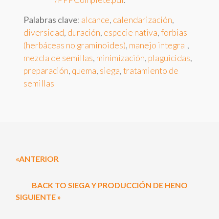
Palabras clave
:
alcance
,
calendarización
,
diversidad
,
duración
,
especie nativa
,
forbias
(herbáceas no graminoides)
,
manejo integral
,
mezcla de semillas
,
minimización
,
plaguicidas
,
preparación
,
quema
,
siega
,
tratamiento de
semillas
«ANTERIOR
BACK TO SIEGA Y PRODUCCIÓN DE HENO
SIGUIENTE »