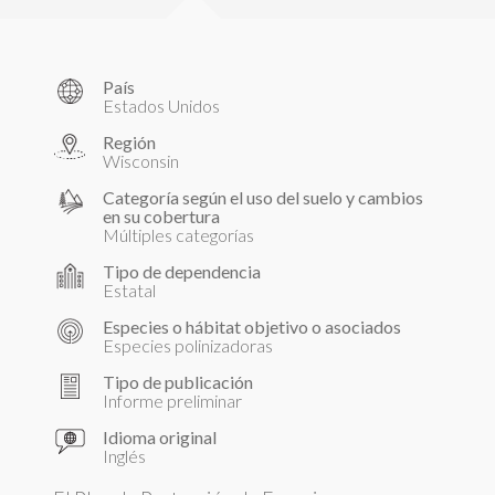
País
Estados Unidos
Región
Wisconsin
Categoría según el uso del suelo y cambios
en su cobertura
Múltiples categorías
Tipo de dependencia
Estatal
Especies o hábitat objetivo o asociados
Especies polinizadoras
Tipo de publicación
Informe preliminar
Idioma original
Inglés