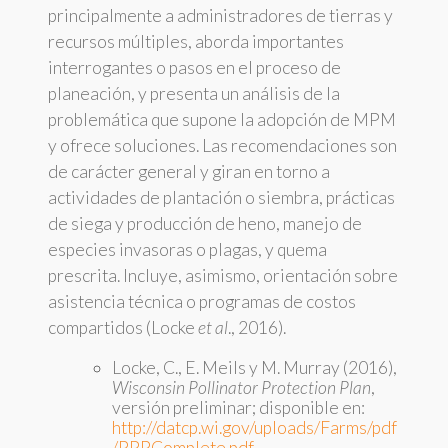
principalmente a administradores de tierras y
recursos múltiples, aborda importantes
interrogantes o pasos en el proceso de
planeación, y presenta un análisis de la
problemática que supone la adopción de MPM
y ofrece soluciones. Las recomendaciones son
de carácter general y giran en torno a
actividades de plantación o siembra, prácticas
de siega y producción de heno, manejo de
especies invasoras o plagas, y quema
prescrita. Incluye, asimismo, orientación sobre
asistencia técnica o programas de costos
compartidos (Locke
et al
., 2016).
Locke, C., E. Meils y M. Murray (2016),
Wisconsin Pollinator Protection Plan
,
versión preliminar; disponible en:
http://datcp.wi.gov/uploads/Farms/pdf
/PPPComplete.pdf
.