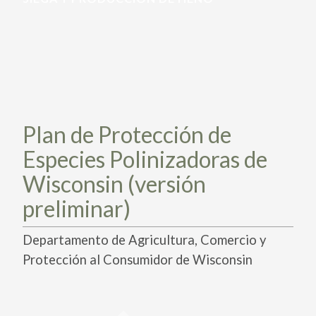
PARTICIPA
PARTICIPA
ACTÚA HOY
ACTÚA HOY
CUÉNTANOS DE TUS PROYECTOS
CUÉNTANOS DE TUS PROYECTOS
APRENDE MÁS
APRENDE MÁS
Plan de Protección de
Especies Polinizadoras de
Wisconsin (versión
preliminar)
Departamento de Agricultura, Comercio y
Protección al Consumidor de Wisconsin