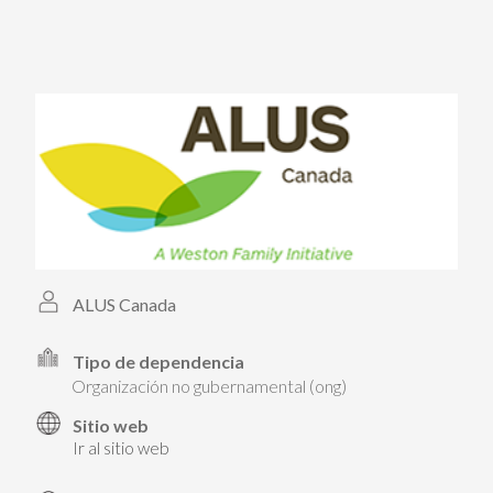
PARTICIPA
PARTICIPA
ACTÚA HOY
ACTÚA HOY
CUÉNTANOS DE TUS PROYECTOS
CUÉNTANOS DE TUS PROYECTOS
APRENDE MÁS
APRENDE MÁS
ALUS Canada
Tipo de dependencia
organización no gubernamental (ong)
Sitio web
Ir al sitio web