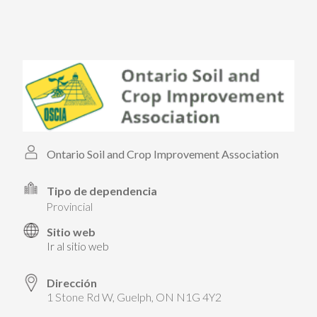
PARTICIPA
PARTICIPA
ACTÚA HOY
ACTÚA HOY
CUÉNTANOS DE TUS PROYECTOS
CUÉNTANOS DE TUS PROYECTOS
APRENDE MÁS
APRENDE MÁS
Ontario Soil and Crop Improvement Association
Tipo de dependencia
provincial
Sitio web
Ir al sitio web
Dirección
1 Stone Rd W, Guelph, ON N1G 4Y2