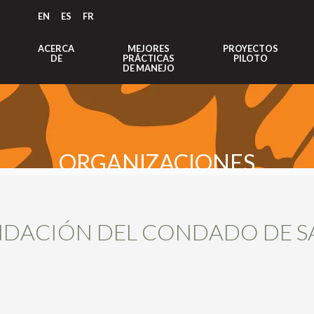
EN
ES
FR
ACERCA
MEJORES
PROYECTOS
DE
PRÁCTICAS
PILOTO
DE MANEJO
ORGANIZACIONES
DACIÓN DEL CONDADO DE 