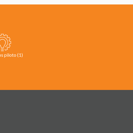
s piloto (1)