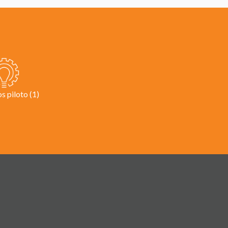
s piloto (1)