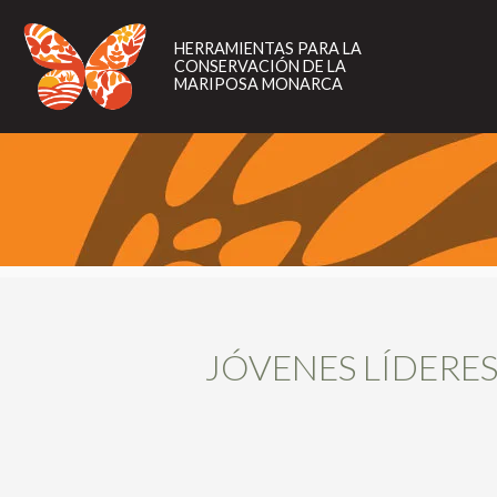
HERRAMIENTAS
PARA
HERRAMIENTAS PARA LA
LA
CONSERVACIÓN DE LA
CONSERVACIÓN
MARIPOSA MONARCA
DE
LA
MARIPOSA
MONARCA
JÓVENES LÍDERES