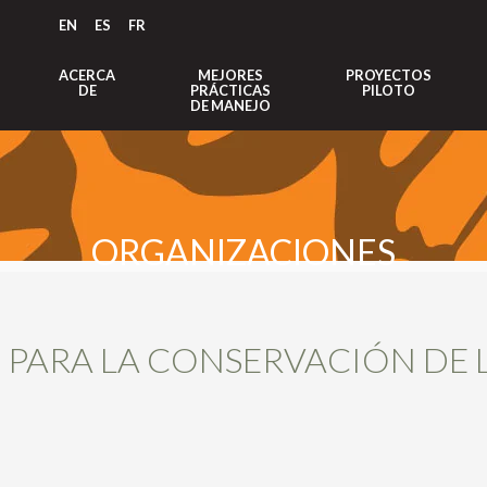
EN
ES
FR
ACERCA
MEJORES
PROYECTOS
DE
PRÁCTICAS
PILOTO
DE MANEJO
ORGANIZACIONES
 PARA LA CONSERVACIÓN DE L