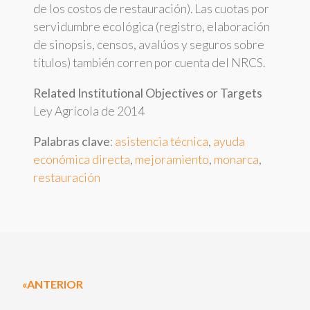
de los costos de restauración). Las cuotas por
servidumbre ecológica (registro, elaboración
de sinopsis, censos, avalúos y seguros sobre
títulos) también corren por cuenta del NRCS.
Related Institutional Objectives or Targets
Ley Agrícola de 2014
Palabras clave
:
asistencia técnica
,
ayuda
económica directa
,
mejoramiento
,
monarca
,
restauración
«ANTERIOR