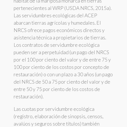
hábitat de la mariposa monarca en tierras
pertenecientes al WRP (USDA NRCS, 2015a).
Las servidumbres ecológicas del ACEP
abarcan tierras agrícolas y humedales. El
NRCS ofrece pagos económicos directos y
asistencia técnica a propietarios de tierras.
Los contratos de servidumbre ecológica
pueden ser a perpetuidad (un pago del NRCS
por el 100 por ciento del valor y de entre 75 y
100 por ciento de los costos por concepto de
restauración) o con un plazo a 30 años (un pago
del NRCS de 50 a 75 por ciento del valor y de
entre 50 y 75 por ciento de los costos de
restauración).
Las cuotas por servidumbre ecológica
(registro, elaboración de sinopsis, censos,
avalúos y seguros sobre títulos) también