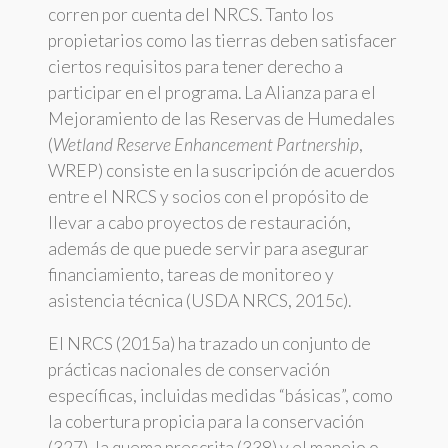
corren por cuenta del NRCS. Tanto los
propietarios como las tierras deben satisfacer
ciertos requisitos para tener derecho a
participar en el programa. La Alianza para el
Mejoramiento de las Reservas de Humedales
(
Wetland Reserve Enhancement Partnership
,
WREP) consiste en la suscripción de acuerdos
entre el NRCS y socios con el propósito de
llevar a cabo proyectos de restauración,
además de que puede servir para asegurar
financiamiento, tareas de monitoreo y
asistencia técnica (USDA NRCS, 2015c).
El NRCS (2015a) ha trazado un conjunto de
prácticas nacionales de conservación
específicas, incluidas medidas “básicas”, como
la cobertura propicia para la conservación
(327), la quema prescrita (338) y el manejo o