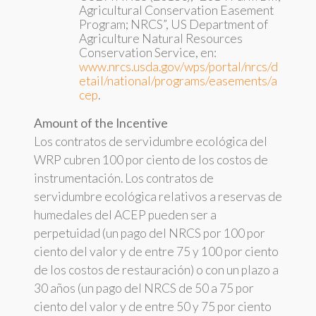
Agricultural Conservation Easement
Program; NRCS”, US Department of
Agriculture Natural Resources
Conservation Service, en:
www.nrcs.usda.gov/wps/portal/nrcs/d
etail/national/programs/easements/a
cep
.
Amount of the Incentive
Los contratos de servidumbre ecológica del
WRP cubren 100 por ciento de los costos de
instrumentación. Los contratos de
servidumbre ecológica relativos a reservas de
humedales del ACEP pueden ser a
perpetuidad (un pago del NRCS por 100 por
ciento del valor y de entre 75 y 100 por ciento
de los costos de restauración) o con un plazo a
30 años (un pago del NRCS de 50 a 75 por
ciento del valor y de entre 50 y 75 por ciento