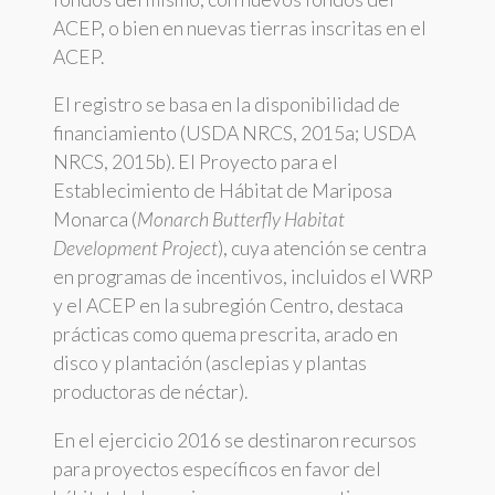
ACEP, o bien en nuevas tierras inscritas en el
ACEP.
El registro se basa en la disponibilidad de
financiamiento (USDA NRCS, 2015a; USDA
NRCS, 2015b). El Proyecto para el
Establecimiento de Hábitat de Mariposa
Monarca (
Monarch Butterfly Habitat
Development Project
), cuya atención se centra
en programas de incentivos, incluidos el WRP
y el ACEP en la subregión Centro, destaca
prácticas como quema prescrita, arado en
disco y plantación (asclepias y plantas
productoras de néctar).
En el ejercicio 2016 se destinaron recursos
para proyectos específicos en favor del