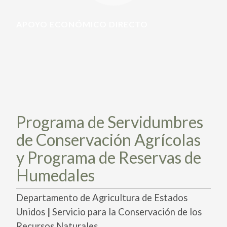
PARTICIPA
PARTICIPA
APOYO ECONÓMICO DIRECTO
ACTÚA HOY
ACTÚA HOY
CUÉNTANOS DE TUS PROYECTOS
CUÉNTANOS DE TUS PROYECTOS
APRENDE MÁS
APRENDE MÁS
Programa de Servidumbres
de Conservación Agrícolas
y Programa de Reservas de
Humedales
Departamento de Agricultura de Estados
|
Unidos
Servicio para la Conservación de los
Recursos Naturales