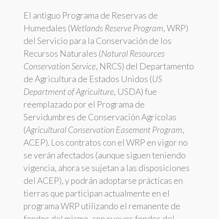
El antiguo Programa de Reservas de
Humedales (
Wetlands Reserve Program
, WRP)
del Servicio para la Conservación de los
Recursos Naturales (
Natural Resources
Conservation Service
, NRCS) del Departamento
de Agricultura de Estados Unidos (
US
Department of Agriculture
, USDA) fue
reemplazado por el Programa de
Servidumbres de Conservación Agrícolas
(
Agricultural Conservation Easement Program
,
ACEP). Los contratos con el WRP en vigor no
se verán afectados (aunque siguen teniendo
vigencia, ahora se sujetan a las disposiciones
del ACEP), y podrán adoptarse prácticas en
tierras que participan actualmente en el
programa WRP utilizando el remanente de
fondos del mismo, con nuevos fondos del