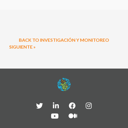
BACK TO INVESTIGACIÓN Y MONITOREO
SIGUIENTE »