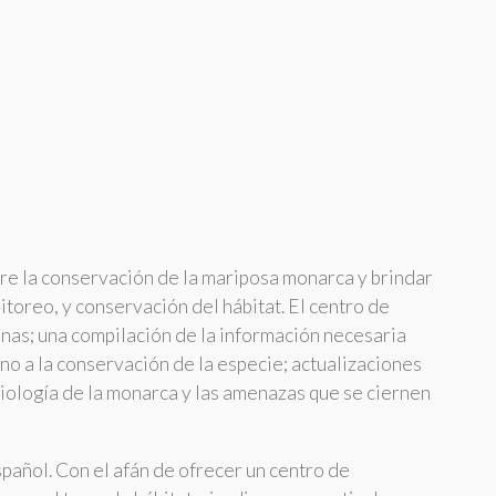
re la conservación de la mariposa monarca y brindar
toreo, y conservación del hábitat. El centro de
nas; una compilación de la información necesaria
no a la conservación de la especie; actualizaciones
iología de la monarca y las amenazas que se ciernen
spañol. Con el afán de ofrecer un centro de