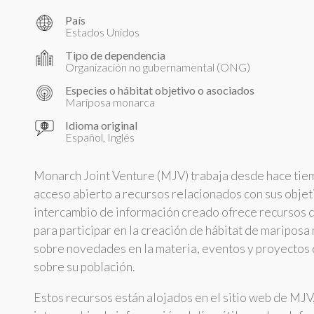
País
Estados Unidos
Tipo de dependencia
Organización no gubernamental (ONG)
Especies o hábitat objetivo o asociados
Mariposa monarca
Idioma original
Español, Inglés
Monarch Joint Venture (MJV) trabaja desde hace tiem
acceso abierto a recursos relacionados con sus objeti
intercambio de información creado ofrece recursos de
para participar en la creación de hábitat de mariposa
sobre novedades en la materia, eventos y proyectos d
sobre su población.
Estos recursos están alojados en el sitio web de MJV,