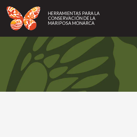
HERRAMIENTAS
PARA
HERRAMIENTAS PARA LA
LA
CONSERVACIÓN DE LA
CONSERVACIÓN
MARIPOSA MONARCA
DE
LA
MARIPOSA
MONARCA