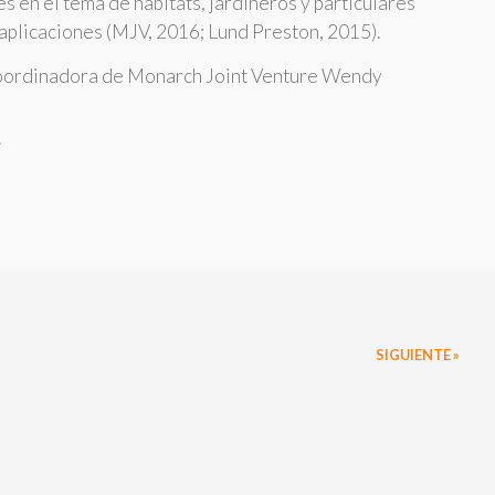
s en el tema de hábitats, jardineros y particulares
aplicaciones (MJV, 2016; Lund Preston, 2015).
 coordinadora de Monarch Joint Venture Wendy
.
SIGUIENTE »