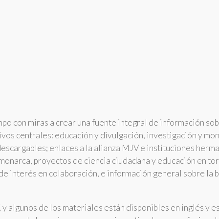
po con miras a crear una fuente integral de información sob
vos centrales: educación y divulgación, investigación y moni
scargables; enlaces a la alianza MJV e instituciones herma
 monarca, proyectos de ciencia ciudadana y educación en tor
e interés en colaboración, e información general sobre la b
 y algunos de los materiales están disponibles en inglés y e