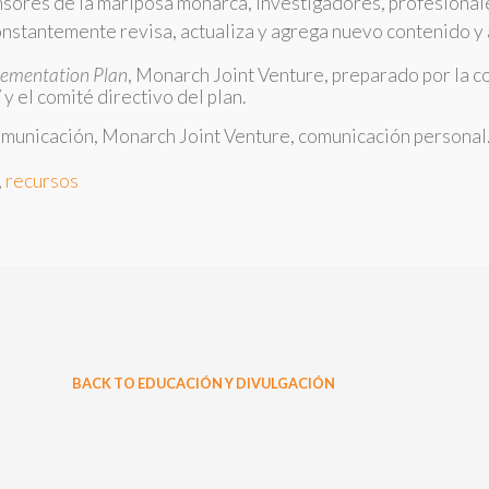
ensores de la mariposa monarca, investigadores, profesionale
nstantemente revisa, actualiza y agrega nuevo contenido y 
ementation Plan
, Monarch Joint Venture, preparado por la
 el comité directivo del plan.
omunicación, Monarch Joint Venture, comunicación personal
,
recursos
BACK TO EDUCACIÓN Y DIVULGACIÓN