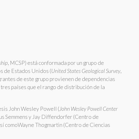
ship
, MCSP) está conformada por un grupo de
os de Estados Unidos (
United States Geological Survey
,
egrantes de este grupo provienen de dependencias
tres países que el rango de distribución de la
tesis John Wesley Powell (
John Wesley Powell Center
rius Semmens y Jay Diffendorfer (Centro de
así comoWayne Thogmartin (Centro de Ciencias