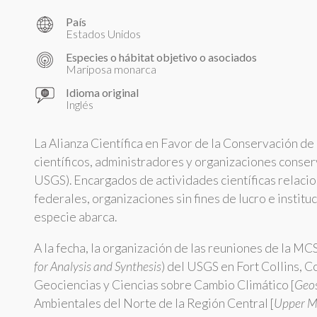
País
Estados Unidos
Especies o hábitat objetivo o asociados
Mariposa monarca
Idioma original
Inglés
La Alianza Científica en Favor de la Conservación de
científicos, administradores y organizaciones conse
USGS). Encargados de actividades científicas relaci
federales, organizaciones sin fines de lucro e instit
especie abarca.
A la fecha, la organización de las reuniones de la MC
for Analysis and Synthesis
) del USGS en Fort Collins, 
Geociencias y Ciencias sobre Cambio Climático [
Geos
Ambientales del Norte de la Región Central [
Upper M