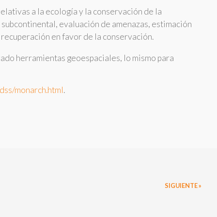
lativas a la ecología y la conservación de la
a subcontinental, evaluación de amenazas, estimación
 recuperación en favor de la conservación.
arado herramientas geoespaciales, lo mismo para
dss/monarch.html
.
SIGUIENTE »