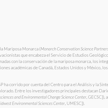
 la Mariposa Monarca (
Monarch Conservation Science Partner
rvacionistas que encabeza el Servicio de Estudios Geológic
onadas con la conservación de la mariposa monarca, los int
uciones académicas de Canadá, Estados Unidos y México, los 
SP ha corrido por cuenta del Centro para el Análisis y la Sín
Colorado. Entre los investigadores principales destacan Da
ciences and Environmental Change Science Center
, GECSC]), 
idwest Environmental Sciences Center
, UMESC]).