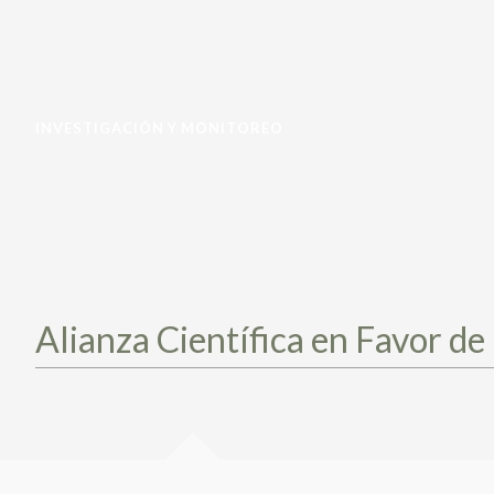
INVESTIGACIÓN Y MONITOREO
Alianza Científica en Favor d