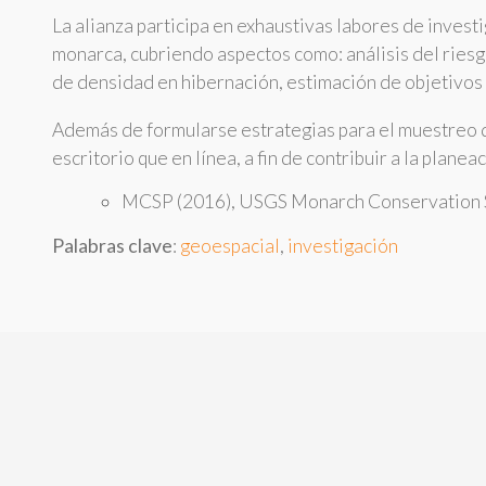
La alianza participa en exhaustivas labores de invest
monarca, cubriendo aspectos como: análisis del riesg
de densidad en hibernación, estimación de objetivos 
Además de formularse estrategias para el muestreo d
escritorio que en línea, a fin de contribuir a la pla
MCSP (2016), USGS Monarch Conservation S
Palabras clave
:
geoespacial
,
investigación