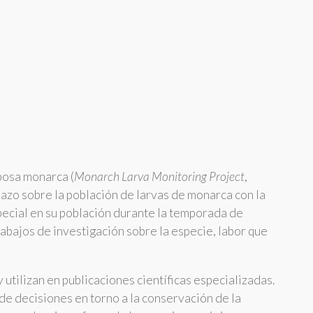
posa monarca (
Monarch Larva Monitoring Project
,
lazo sobre la población de larvas de monarca con la
special en su población durante la temporada de
bajos de investigación sobre la especie, labor que
utilizan en publicaciones científicas especializadas.
e decisiones en torno a la conservación de la