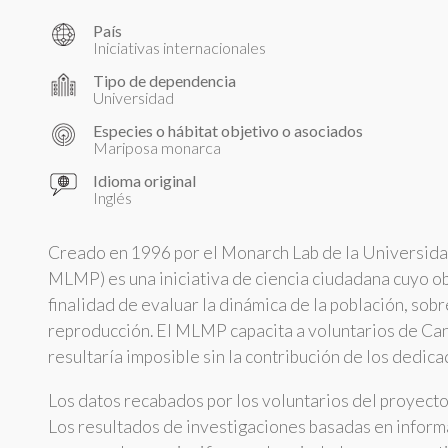
País
Iniciativas internacionales
Tipo de dependencia
Universidad
Especies o hábitat objetivo o asociados
Mariposa monarca
Idioma original
Inglés
Creado en 1996 por el Monarch Lab de la Universida
MLMP) es una iniciativa de ciencia ciudadana cuyo ob
finalidad de evaluar la dinámica de la población, sob
reproducción. El MLMP capacita a voluntarios de Can
resultaría imposible sin la contribución de los dedic
Los datos recabados por los voluntarios del proyecto 
Los resultados de investigaciones basadas en inform