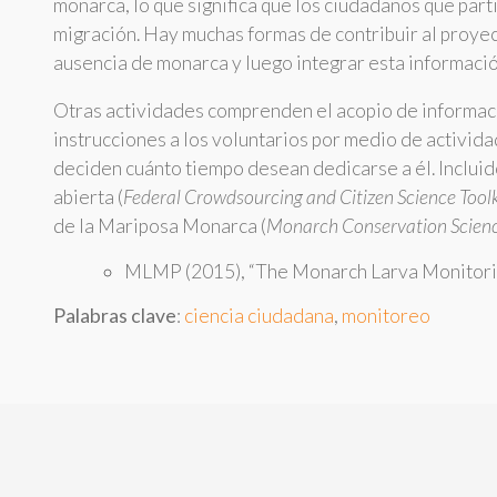
monarca, lo que significa que los ciudadanos que par
migración. Hay muchas formas de contribuir al proyect
ausencia de monarca y luego integrar esta informaci
Otras actividades comprenden el acopio de informació
instrucciones a los voluntarios por medio de activida
deciden cuánto tiempo desean dedicarse a él. Incluid
abierta (
Federal Crowdsourcing and Citizen Science Toolk
de la Mariposa Monarca (
Monarch Conservation Scienc
MLMP (2015), “The Monarch Larva Monitorin
Palabras clave
:
ciencia ciudadana
,
monitoreo