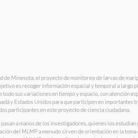
d de Minesota, el proyecto de monitoreo de larvas de mari
jetivo es recoger información espacial y temporal a largo p
re todo sus variaciones en tiempo y espacio, con atención e
adá y Estados Unidos para que participen en importantes tra
ados participantes en este proyecto de ciencia ciudadana.
pasan a manos de los investigadores, quienes los estudian y 
ación del MLMP a menudo sirven de orientación en la toma d