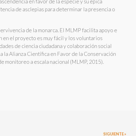
ascendencia en favor de la especie y su épica
stencia de asclepias para determinar la presencia o
pervivencia de la monarca. El MLMP facilita apoyo e
 en el proyecto es muy fácil y los voluntarios
idades de ciencia ciudadana y colaboración social
a la Alianza Científica en Favor de la Conservación
de monitoreo a escala nacional (MLMP, 2015).
SIGUIENTE »