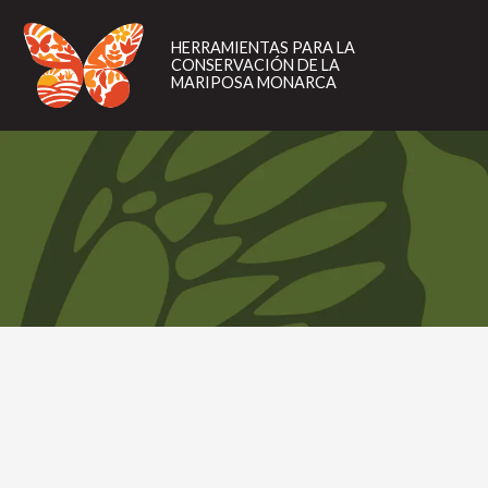
HERRAMIENTAS
PARA
HERRAMIENTAS PARA LA
LA
CONSERVACIÓN DE LA
CONSERVACIÓN
MARIPOSA MONARCA
DE
LA
MARIPOSA
MONARCA