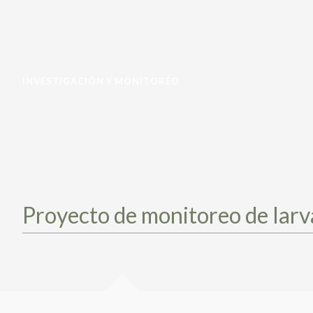
INVESTIGACIÓN Y MONITOREO
Proyecto de monitoreo de lar