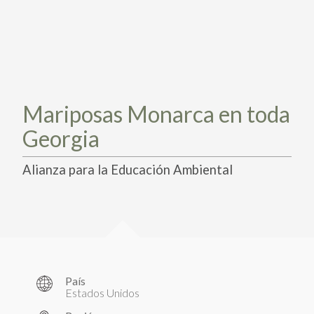
PARTICIPA
PARTICIPA
ACTÚA HOY
ACTÚA HOY
CUÉNTANOS DE TUS PROYECTOS
CUÉNTANOS DE TUS PROYECTOS
APRENDE MÁS
APRENDE MÁS
Mariposas Monarca en toda
Georgia
Alianza para la Educación Ambiental
País
Estados Unidos