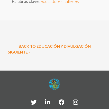
Palabras clave
:
educadores
,
talleres
BACK TO EDUCACIÓN Y DIVULGACIÓN
SIGUIENTE »