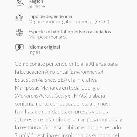
Región
Sureste
Tipo de dependencia
Organización no gubernamental (ONG)
Especies o hábitat objetivo o asociados
Mariposa monarca
Idioma original
Inglés
Como comité perteneciente a la Alianza para
la Educación Ambiental (
Environmental
Education Alliance
, EEA), la iniciativa
Mariposas Monarca en toda Georgia
(
Monarchs Across Georgia
, MAG) trabaja
conjuntamente con educadores, alumnos,
familias, comunidades, empresas y otros
actores en el estudio de la mariposa monarca y
la restauración de su hábitat en todo el estado.
Su misión estriba en inspirar a los guardas del