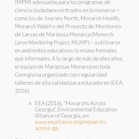
(MPM) adecuadas para los programas de
ciencia ciudadana centrados en la monarca —
como los de Journey North, Monarch Health,
Monarch Watch y del Proyecto de Monitoreo
de Larvas de Mariposa Monarca (
Monarch
Larva Monitoring Project,
MLMP)— a utilizarse
en ambientes educativos lo mismo formales
que informales. A lo largo de más de diez años,
el equipo de Mariposas Monarca en toda
Georgia ha organizado con regularidad
talleres de alta calidad para educadores (EEA,
2016).
EEA (2016), “Monarchs Across
Georgia”, Environmental Education
Alliance of Georgia, en:
www.eealliance.org/monarchs-
across-ga
.