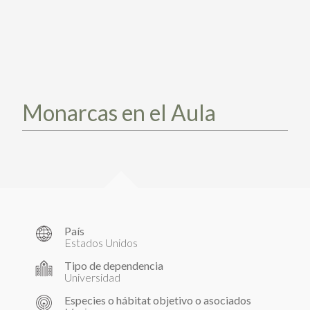
PARTICIPA
PARTICIPA
ACTÚA HOY
ACTÚA HOY
CUÉNTANOS DE TUS PROYECTOS
CUÉNTANOS DE TUS PROYECTOS
APRENDE MÁS
APRENDE MÁS
Monarcas en el Aula
País
Estados Unidos
Tipo de dependencia
Universidad
Especies o hábitat objetivo o asociados