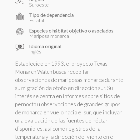
Suroeste
Tipo de dependencia
Estatal
Especies o hábitat objetivo o asociados
Mariposa monarca
Idioma original
Inglés
Establecido en 1993, el proyecto Texas
Monarch Watch busca recopilar
observaciones de mariposas monarca durante
su migración de otoño en dirección sur. Su
interés se centra en informes sobre sitios de
pernocta u observaciones de grandes grupos
de monarca en vuelo hacia el sur, que incluyan
una evaluación de las fuentes de néctar
disponibles, así como registros de la
temperatura y la dirección del viento en el