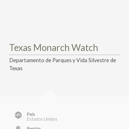
PARTICIPA
PARTICIPA
ACTÚA HOY
ACTÚA HOY
CUÉNTANOS DE TUS PROYECTOS
CUÉNTANOS DE TUS PROYECTOS
APRENDE MÁS
APRENDE MÁS
Texas Monarch Watch
Departamento de Parques y Vida Silvestre de
Texas
País
Estados Unidos
Región