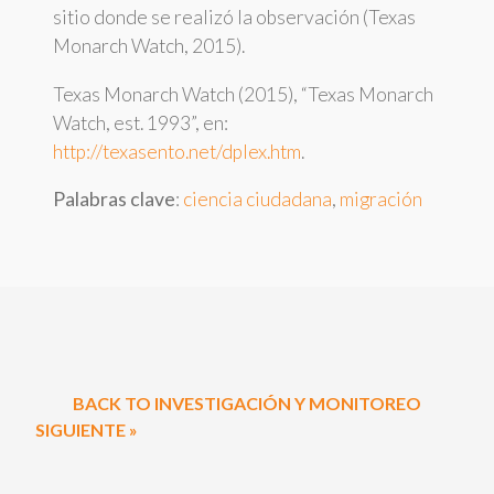
sitio donde se realizó la observación (Texas
Monarch Watch, 2015).
Texas Monarch Watch (2015), “Texas Monarch
Watch, est. 1993”, en:
http://texasento.net/dplex.htm
.
Palabras clave
:
ciencia ciudadana
,
migración
BACK TO INVESTIGACIÓN Y MONITOREO
SIGUIENTE »