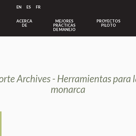
EN
ES
FR
ACERCA
MEJORES
PROYECTOS
DE
PRÁCTICAS
PILOTO
DE MANEJO
orte Archives - Herramientas para 
monarca