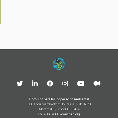
Comisión para la Cooperación Ambiental
1001 boulevard Robert-Bourassa, Suite 1620
Montreal (Quebec), H3B 4L4
T 514 350 4300
www.cec.org