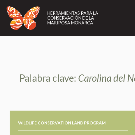
HERRAMIENTAS
PARA
HERRAMIENTAS PARA LA
LA
CONSERVACIÓN DE LA
CONSERVACIÓN
MARIPOSA MONARCA
DE
LA
MARIPOSA
MONARCA
Palabra clave:
Carolina del N
WILDLIFE CONSERVATION LAND PROGRAM