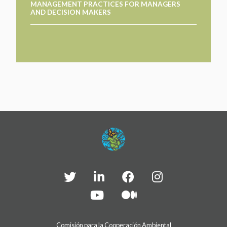
MANAGEMENT PRACTICES FOR MANAGERS
PARTICIPA
PARTICIPA
AND DECISION MAKERS
ACTÚA HOY
ACTÚA HOY
CUÉNTANOS DE TUS PROYECTOS
CUÉNTANOS DE TUS PROYECTOS
APRENDE MÁS
APRENDE MÁS
Comisión para la Cooperación Ambiental