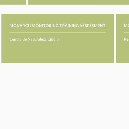
MONARCH MONITORING TRAINING ASSESSMENT
M
Centro de Naturaleza Cibolo
Re