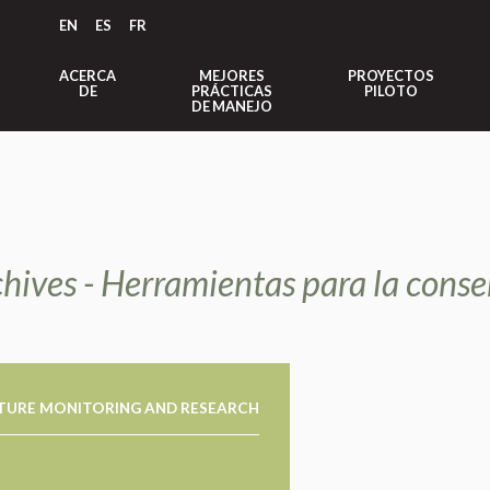
EN
ES
FR
ACERCA
MEJORES
PROYECTOS
DE
PRÁCTICAS
PILOTO
DE MANEJO
chives - Herramientas para la cons
TURE MONITORING AND RESEARCH