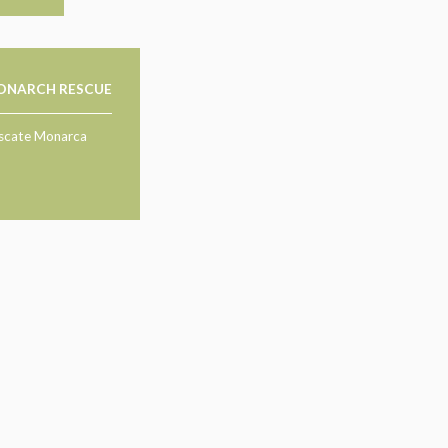
ONARCH RESCUE
scate Monarca