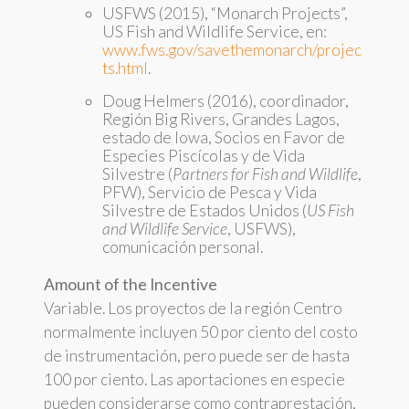
USFWS (2015), “Monarch Projects”,
US Fish and Wildlife Service, en:
www.fws.gov/savethemonarch/projec
ts.html
.
Doug Helmers (2016), coordinador,
Región Big Rivers, Grandes Lagos,
estado de Iowa, Socios en Favor de
Especies Piscícolas y de Vida
Silvestre (
Partners for Fish and Wildlife
,
PFW), Servicio de Pesca y Vida
Silvestre de Estados Unidos (
US Fish
and Wildlife Service
, USFWS),
comunicación personal.
Amount of the Incentive
Variable. Los proyectos de la región Centro
normalmente incluyen 50 por ciento del costo
de instrumentación, pero puede ser de hasta
100 por ciento. Las aportaciones en especie
pueden considerarse como contraprestación,