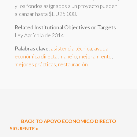
y los fondos asignados a un proyecto pueden
alcanzar hasta $EU25,000.
Related Institutional Objectives or Targets
Ley Agrícola de 2014
Palabras clave
:
asistencia técnica
,
ayuda
económica directa
,
manejo
,
mejoramiento
,
mejores prácticas
,
restauración
BACK TO APOYO ECONÓMICO DIRECTO
SIGUIENTE »