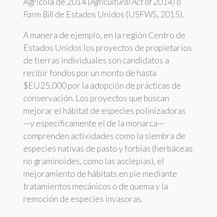
Agrícola de 2014 (
Agricultural Act of 2014
) o
Farm Bill
de Estados Unidos (USFWS, 2015).
A manera de ejemplo, en la región Centro de
Estados Unidos los proyectos de propietarios
de tierras individuales son candidatos a
recibir fondos por un monto de hasta
$EU25,000 por la adopción de prácticas de
conservación. Los proyectos que buscan
mejorar el hábitat de especies polinizadoras
—y específicamente el de la monarca—
comprenden actividades como la siembra de
especies nativas de pasto y forbias (herbáceas
no graminoides, como las asclepias), el
mejoramiento de hábitats en pie mediante
tratamientos mecánicos o de quema y la
remoción de especies invasoras.