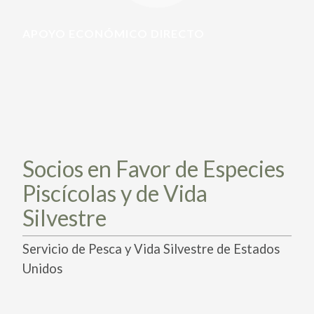
PARTICIPA
PARTICIPA
APOYO ECONÓMICO DIRECTO
ACTÚA HOY
ACTÚA HOY
CUÉNTANOS DE TUS PROYECTOS
CUÉNTANOS DE TUS PROYECTOS
APRENDE MÁS
APRENDE MÁS
Socios en Favor de Especies
Piscícolas y de Vida
Silvestre
Servicio de Pesca y Vida Silvestre de Estados
Unidos