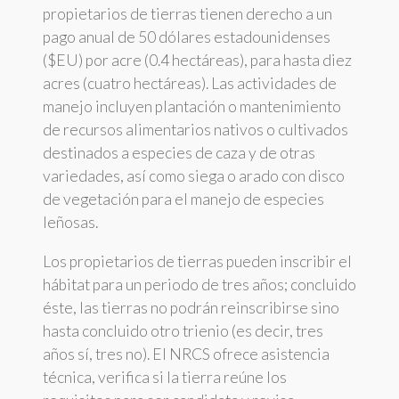
propietarios de tierras tienen derecho a un
pago anual de 50 dólares estadounidenses
($EU) por acre (0.4 hectáreas), para hasta diez
acres (cuatro hectáreas). Las actividades de
manejo incluyen plantación o mantenimiento
de recursos alimentarios nativos o cultivados
destinados a especies de caza y de otras
variedades, así como siega o arado con disco
de vegetación para el manejo de especies
leñosas.
Los propietarios de tierras pueden inscribir el
hábitat para un periodo de tres años; concluido
éste, las tierras no podrán reinscribirse sino
hasta concluido otro trienio (es decir, tres
años sí, tres no). El NRCS ofrece asistencia
técnica, verifica si la tierra reúne los