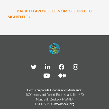
BACK TO APOYO ECONÓMICO DIRECTO
SIGUIENTE »
Comisión para la Cooperación Ambiental
1001 boulevard Robert-Bourassa, Suite 1620
Montreal (Quebec), H3B 4L4
T 514 350 4300
www.cec.org