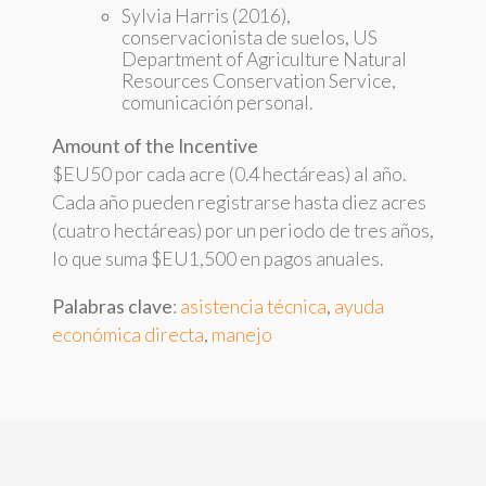
Sylvia Harris (2016),
conservacionista de suelos, US
Department of Agriculture Natural
Resources Conservation Service,
comunicación personal.
Amount of the Incentive
$EU50 por cada acre (0.4 hectáreas) al año.
Cada año pueden registrarse hasta diez acres
(cuatro hectáreas) por un periodo de tres años,
lo que suma $EU1,500 en pagos anuales.
Palabras clave
:
asistencia técnica
,
ayuda
económica directa
,
manejo