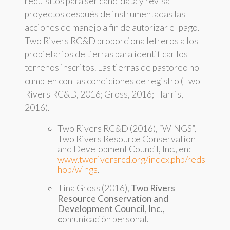
requisitos para ser candidata y revisa
proyectos después de instrumentadas las
acciones de manejo a fin de autorizar el pago.
Two Rivers RC&D proporciona letreros a los
propietarios de tierras para identificar los
terrenos inscritos. Las tierras de pastoreo no
cumplen con las condiciones de registro (Two
Rivers RC&D, 2016; Gross, 2016; Harris,
2016).
Two Rivers RC&D (2016), “WINGS”,
Two Rivers Resource Conservation
and Development Council, Inc., en:
www.tworiversrcd.org/index.php/reds
hop/wings
.
Tina Gross (2016),
Two Rivers
Resource Conservation and
Development Council, Inc.,
c
omunicación personal.