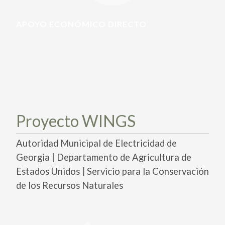
PARTICIPA
PARTICIPA
APOYO ECONÓMICO DIRECTO
ACTÚA HOY
ACTÚA HOY
CUÉNTANOS DE TUS PROYECTOS
CUÉNTANOS DE TUS PROYECTOS
APRENDE MÁS
APRENDE MÁS
Proyecto WINGS
Autoridad Municipal de Electricidad de
|
Georgia
Departamento de Agricultura de
|
Estados Unidos
Servicio para la Conservación
de los Recursos Naturales