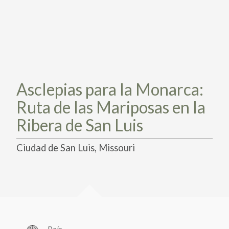
PARTICIPA
PARTICIPA
ACTÚA HOY
ACTÚA HOY
CUÉNTANOS DE TUS PROYECTOS
CUÉNTANOS DE TUS PROYECTOS
APRENDE MÁS
APRENDE MÁS
Asclepias para la Monarca:
Ruta de las Mariposas en la
Ribera de San Luis
Ciudad de San Luis, Missouri
País