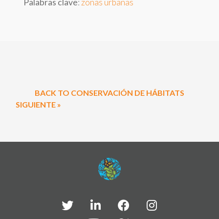
Palabras clave
:
zonas urbanas
BACK TO CONSERVACIÓN DE HÁBITATS
SIGUIENTE »