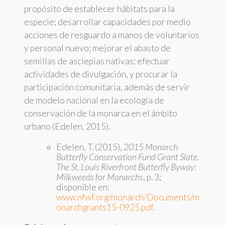
propósito de establecer hábitats para la
especie; desarrollar capacidades por medio
acciones de resguardo a manos de voluntarios
y personal nuevo; mejorar el abasto de
semillas de asclepias nativas; efectuar
actividades de divulgación, y procurar la
participación comunitaria, además de servir
de modelo nacional en la ecología de
conservación de la monarca en el ámbito
urbano (Edelen, 2015).
Edelen, T. (2015),
2015 Monarch
Butterfly Conservation Fund Grant Slate.
The St. Louis Riverfront Butterfly Byway:
Milkweeds for Monarchs
, p. 3;
disponible en:
www.nfwf.org/monarch/Documents/m
onarchgrants15-0925.pdf
.