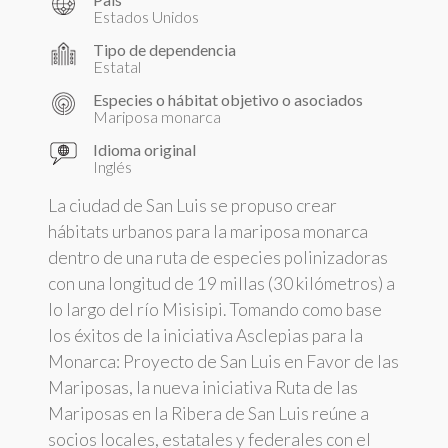
Estados Unidos
Tipo de dependencia
Estatal
Especies o hábitat objetivo o asociados
Mariposa monarca
Idioma original
Inglés
La ciudad de San Luis se propuso crear
hábitats urbanos para la mariposa monarca
dentro de una ruta de especies polinizadoras
con una longitud de 19 millas (30 kilómetros) a
lo largo del río Misisipi. Tomando como base
los éxitos de la iniciativa Asclepias para la
Monarca: Proyecto de San Luis en Favor de las
Mariposas, la nueva iniciativa Ruta de las
Mariposas en la Ribera de San Luis reúne a
socios locales, estatales y federales con el