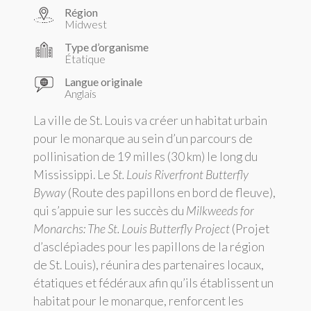
Région
Midwest
Type d’organisme
Étatique
Langue originale
Anglais
La ville de St. Louis va créer un habitat urbain
pour le monarque au sein d’un parcours de
pollinisation de 19 milles (30 km) le long du
Mississippi. Le
St. Louis Riverfront Butterfly
Byway
(Route des papillons en bord de fleuve),
qui s’appuie sur les succès du
Milkweeds for
Monarchs: The St. Louis Butterfly Project
(Projet
d’asclépiades pour les papillons de la région
de St. Louis), réunira des partenaires locaux,
étatiques et fédéraux afin qu’ils établissent un
habitat pour le monarque, renforcent les