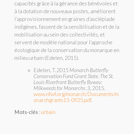
capacités grâce à la gérance des bénévoles et
à la dotation de nouveaux postes, améliorent
l’approvisionnement en graines d’asclépiade
indigènes, fassent de la sensibilisation et de la
mobilisation au sein des collectivités, et
servent de modèle national pour l’approche
écologique de la conservation du monarque en
milieu urbain (Edelen, 2015).
Edelen, T.
2015 Monarch Butterfly
Conservation Fund Grant Slate. The St.
Louis Riverfront Butterfly Byway:
Milkweeds for Monarchs. 3
, 2015.
www.nfwf.org/monarch/Documents/m
onarchgrants15-0925.pdf
.
Mots-clés
:
urbain