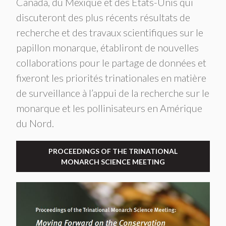
Canada, du Mexique et des États-Unis qui
discuteront des plus récents résultats de
recherche et des travaux scientifiques sur le
papillon monarque, établiront de nouvelles
collaborations pour le partage de données et
fixeront les priorités trinationales en matière
de surveillance à l’appui de la recherche sur le
monarque et les pollinisateurs en Amérique
du Nord.
PROCEEDINGS OF THE TRINATIONAL
MONARCH SCIENCE MEETING