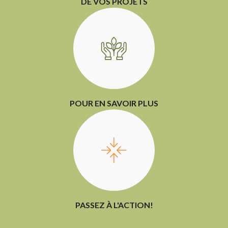
DE VOS PROJETS
POUR EN SAVOIR PLUS
PASSEZ À L'ACTION!