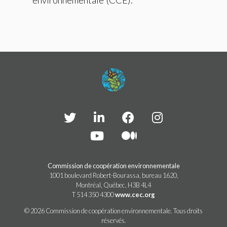
environnementale (CCE).
Commission de coopération environnementale
1001 boulevard Robert-Bourassa, bureau 1620,
Montréal, Québec, H3B 4L4
T 514 350 4300
www.cec.org
© 2026 Commission de coopération environnementale. Tous droits
réservés.