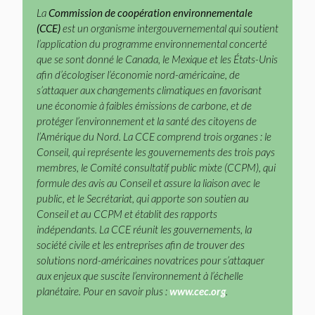
La
Commission de coopération environnementale
(CCE)
est un organisme intergouvernemental qui soutient
l’application du programme environnemental concerté
que se sont donné le Canada, le Mexique et les États-Unis
afin d’écologiser l’économie nord-américaine, de
s’attaquer aux changements climatiques en favorisant
une économie à faibles émissions de carbone, et de
protéger l’environnement et la santé des citoyens de
l’Amérique du Nord. La CCE comprend trois organes : le
Conseil, qui représente les gouvernements des trois pays
membres, le Comité consultatif public mixte (CCPM), qui
formule des avis au Conseil et assure la liaison avec le
public, et le Secrétariat, qui apporte son soutien au
Conseil et au CCPM et établit des rapports
indépendants. La CCE réunit les gouvernements, la
société civile et les entreprises afin de trouver des
solutions nord-américaines novatrices pour s’attaquer
aux enjeux que suscite l’environnement à l’échelle
planétaire. Pour en savoir plus :
www.cec.org
.