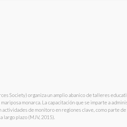
ces Society) organiza un amplio abanico de talleres educati
 la mariposa monarca. La capacitación que se imparte a admi
en actividades de monitoro en regiones clave, como parte de
 a largo plazo (MJV, 2015).