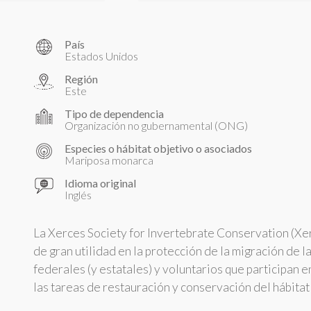
País
Estados Unidos
Región
Este
Tipo de dependencia
Organización no gubernamental (ONG)
Especies o hábitat objetivo o asociados
Mariposa monarca
Idioma original
Inglés
La Xerces Society for Invertebrate Conservation (Xer
de gran utilidad en la protección de la migración de
federales (y estatales) y voluntarios que participan 
las tareas de restauración y conservación del hábitat