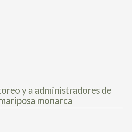
toreo y a administradores de
e mariposa monarca