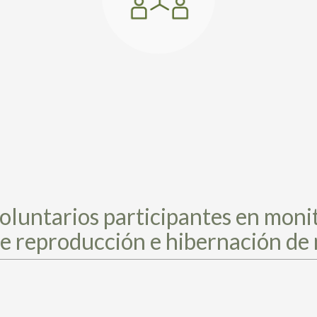
voluntarios participantes en moni
 de reproducción e hibernación d