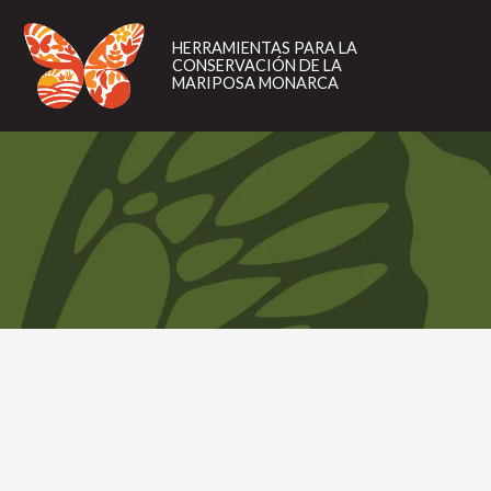
HERRAMIENTAS
PARA
HERRAMIENTAS PARA LA
LA
CONSERVACIÓN DE LA
CONSERVACIÓN
MARIPOSA MONARCA
DE
LA
MARIPOSA
MONARCA