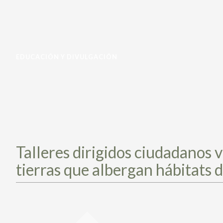
EDUCACIÓN Y DIVULGACIÓN
Talleres dirigidos ciudadanos 
tierras que albergan hábitats