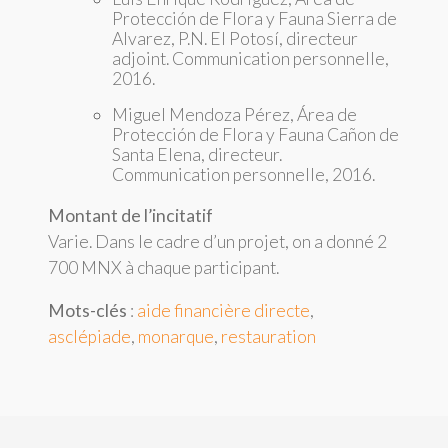
Protección de Flora y Fauna Sierra de
Alvarez, P.N. El Potosí, directeur
adjoint. Communication personnelle,
2016.
Miguel Mendoza Pérez, Área de
Protección de Flora y Fauna Cañon de
Santa Elena, directeur.
Communication personnelle, 2016.
Montant de l’incitatif
Varie. Dans le cadre d’un projet, on a donné 2
700 MNX à chaque participant.
Mots-clés
:
aide financière directe
,
asclépiade
,
monarque
,
restauration