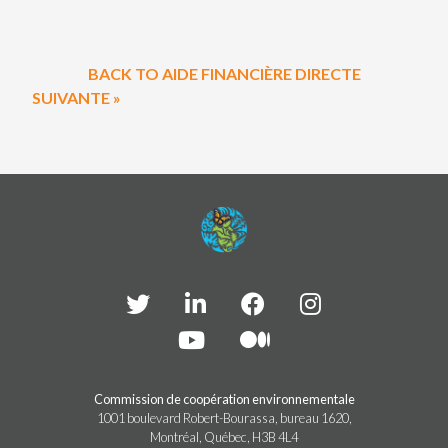
BACK TO AIDE FINANCIÈRE DIRECTE
SUIVANTE »
Commission de coopération environnementale
1001 boulevard Robert-Bourassa, bureau 1620,
Montréal, Québec, H3B 4L4