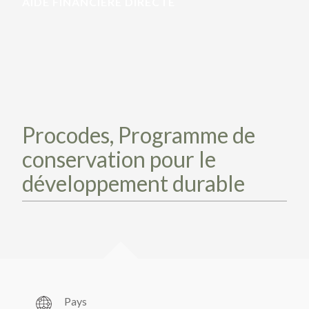
AIDE FINANCIÈRE DIRECTE
PARTICIPEZ
PARTICIPEZ
PASSEZ À L’ACTION!
PASSEZ À L’ACTION!
PARLEZ-NOUS DE VOS PROJETS
EN SAVOIR PLUS
PARLEZ-NOUS DE VOS PROJETS
EN SAVOIR PLUS
Procodes, Programme de
conservation pour le
développement durable
Pays