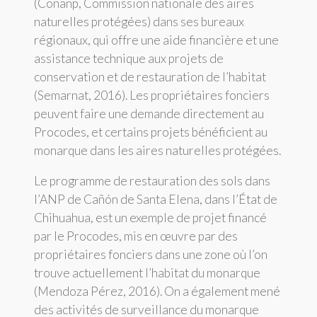
(Conanp, Commission nationale des aires
naturelles protégées) dans ses bureaux
régionaux, qui offre une aide financière et une
assistance technique aux projets de
conservation et de restauration de l’habitat
(Semarnat, 2016). Les propriétaires fonciers
peuvent faire une demande directement au
Procodes, et certains projets bénéficient au
monarque dans les aires naturelles protégées.
Le programme de restauration des sols dans
l’ANP de Cañón de Santa Elena, dans l’État de
Chihuahua, est un exemple de projet financé
par le Procodes, mis en œuvre par des
propriétaires fonciers dans une zone où l’on
trouve actuellement l’habitat du monarque
(Mendoza Pérez, 2016). On a également mené
des activités de surveillance du monarque