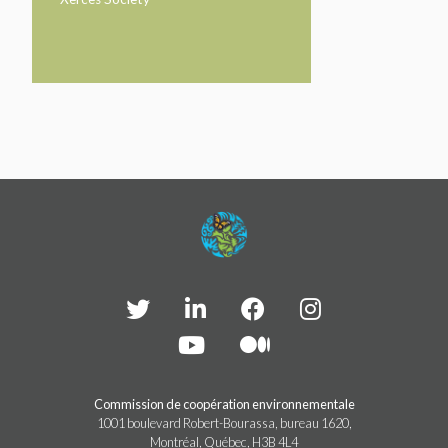
Commission de coopération environnementale
1001 boulevard Robert-Bourassa, bureau 1620,
Montréal, Québec, H3B 4L4