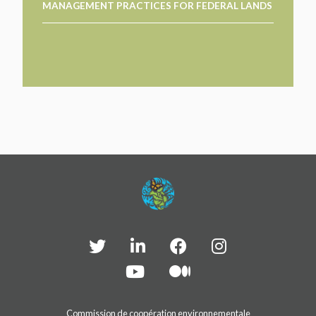
MANAGEMENT PRACTICES FOR FEDERAL LANDS
PARTICIPEZ
PARTICIPEZ
PASSEZ À L’ACTION!
PASSEZ À L’ACTION!
PARLEZ-NOUS DE VOS PROJETS
EN SAVOIR PLUS
PARLEZ-NOUS DE VOS PROJETS
EN SAVOIR PLUS
Commission de coopération environnementale