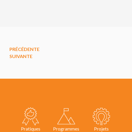
PRÉCÉDENTE
SUIVANTE
Pratiques
Programmes
Projets