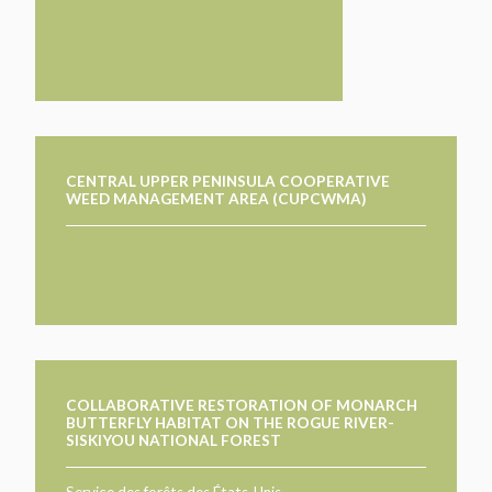
CENTRAL UPPER PENINSULA COOPERATIVE
WEED MANAGEMENT AREA (CUPCWMA)
COLLABORATIVE RESTORATION OF MONARCH
BUTTERFLY HABITAT ON THE ROGUE RIVER-
SISKIYOU NATIONAL FOREST
Service des forêts des États-Unis