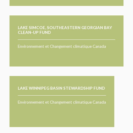
LAKE SIMCOE, SOUTHEASTERN GEORGIAN BAY
CLEAN-UP FUND
Environnement et Changement climatique Canada
LAKE WINNIPEG BASIN STEWARDSHIP FUND
Environnement et Changement climatique Canada