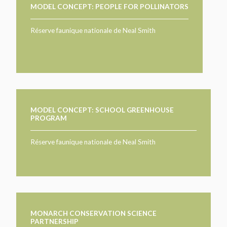
MODEL CONCEPT: PEOPLE FOR POLLINATORS
Réserve faunique nationale de Neal Smith
MODEL CONCEPT: SCHOOL GREENHOUSE
PROGRAM
Réserve faunique nationale de Neal Smith
MONARCH CONSERVATION SCIENCE
PARTNERSHIP