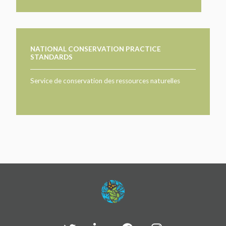
NATIONAL CONSERVATION PRACTICE
STANDARDS
Service de conservation des ressources naturelles